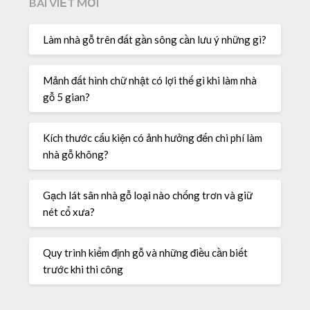
BÀI VIẾT MỚI
Làm nhà gỗ trên đất gần sông cần lưu ý những gì?
Mảnh đất hình chữ nhật có lợi thế gì khi làm nhà
gỗ 5 gian?
Kích thước cấu kiện có ảnh hưởng đến chi phí làm
nhà gỗ không?
Gạch lát sân nhà gỗ loại nào chống trơn và giữ
nét cổ xưa?
Quy trình kiểm định gỗ và những điều cần biết
trước khi thi công