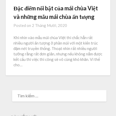
Đặc điểm nổi bật của mái chùa Việt
và những mẫu mái chùa ấn tượng
Posted on
2 Tháng Mười, 2020
Khi nhìn vào mẫu mái chùa Việt thì chắc hẳn rất
nhiều người ấn tượng ở phần mái với một kiến trúc
đậm nét truyền thống. Thoạt nhìn rất nhiều người
tưởng rằng rất đơn giản, nhưng nếu không nắm được
kết cấu thì việc thi công sẽ vô cùng khó khăn. Vì thế
cho…
TÌM
KIẾM
CHO: