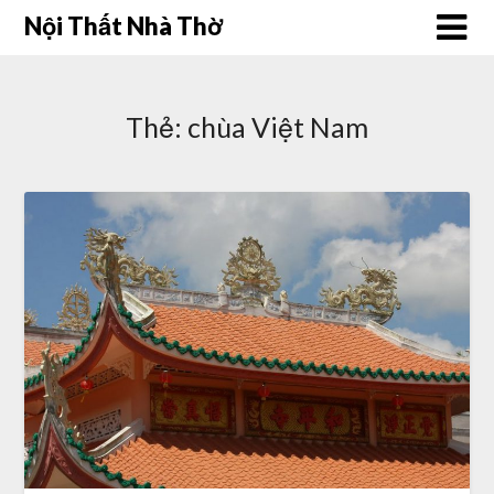
Skip
Nội Thất Nhà Thờ
to
content
Thẻ:
chùa Việt Nam