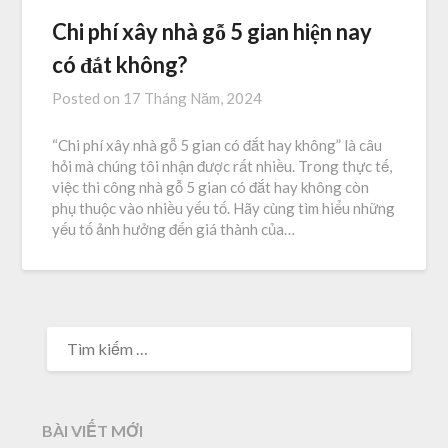
Chi phí xây nhà gỗ 5 gian hiện nay
có đắt không?
Posted on
17 Tháng Năm, 2024
“Chi phí xây nhà gỗ 5 gian có đắt hay không” là câu
hỏi mà chúng tôi nhận được rất nhiều. Trong thực tế,
việc thi công nhà gỗ 5 gian có đắt hay không còn
phụ thuộc vào nhiều yếu tố. Hãy cùng tìm hiểu những
yếu tố ảnh hưởng đến giá thành của…
TÌM
KIẾM
CHO:
BÀI VIẾT MỚI