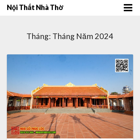
Skip
Nội Thất Nhà Thờ
to
content
Tháng:
Tháng Năm 2024