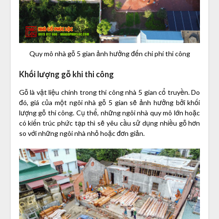
Quy mô nhà gỗ 5 gian ảnh hưởng đến chi phí thi công
Khối lượng gỗ khi thi công
Gỗ là vật liệu chính trong thi công nhà 5 gian cổ truyền. Do
đó, giá của một ngôi nhà gỗ 5 gian sẽ ảnh hưởng bởi khối
lượng gỗ thi công. Cụ thể, những ngôi nhà quy mô lớn hoặc
có kiến trúc phức tạp thì sẽ yêu cầu sử dụng nhiều gỗ hơn
so với những ngôi nhà nhỏ hoặc đơn giản.