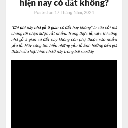
hiện nay có đắt không?
Posted on
17 Tháng Năm, 2024
“
Chi phí xây nhà gỗ 5 gian
có đắt hay không” là câu hỏi mà
chúng tôi nhận được rất nhiều. Trong thực tế, việc thi công
nhà gỗ 5 gian có đắt hay không còn phụ thuộc vào nhiều
yếu tố. Hãy cùng tìm hiểu những yếu tố ảnh hưởng đến giá
thành của loại hình nhà ở này trong bài sau đây.