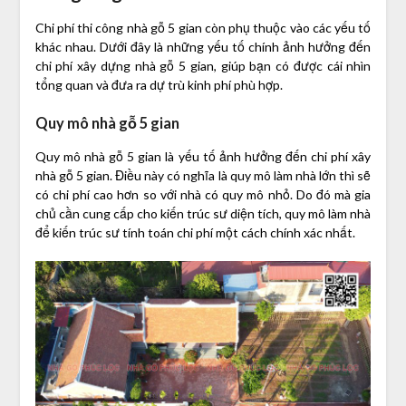
Chi phí thi công nhà gỗ 5 gian còn phụ thuộc vào các yếu tố
khác nhau. Dưới đây là những yếu tố chính ảnh hưởng đến
chi phí xây dựng nhà gỗ 5 gian, giúp bạn có được cái nhìn
tổng quan và đưa ra dự trù kinh phí phù hợp.
Quy mô nhà gỗ 5 gian
Quy mô nhà gỗ 5 gian là yếu tố ảnh hưởng đến chi phí xây
nhà gỗ 5 gian. Điều này có nghĩa là quy mô làm nhà lớn thì sẽ
có chi phí cao hơn so với nhà có quy mô nhỏ. Do đó mà gia
chủ cần cung cấp cho kiến trúc sư diện tích, quy mô làm nhà
để kiến trúc sư tính toán chi phí một cách chính xác nhất.