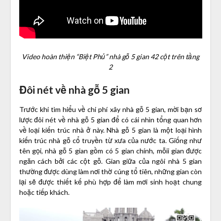
Video hoàn thiện “Biệt Phủ” nhà gỗ 5 gian 42 cột trên tầng
2
Đôi nét về nhà gỗ 5 gian
Trước khi tìm hiểu về chi phí xây nhà gỗ 5 gian, mời bạn sơ
lược đôi nét về nhà gỗ 5 gian để có cái nhìn tổng quan hơn
về loại kiến trúc nhà ở này. Nhà gỗ 5 gian là một loại hình
kiến trúc nhà gỗ cổ truyền từ xưa của nước ta. Giống như
tên gọi, nhà gỗ 5 gian gồm có 5 gian chính, mỗii gian được
ngăn cách bởi các cột gỗ. Gian giữa của ngôi nhà 5 gian
thường được dùng làm nơi thờ cúng tổ tiên, những gian còn
lại sẽ được thiết kế phù hợp để làm mơi sinh hoạt chung
hoặc tiếp khách.