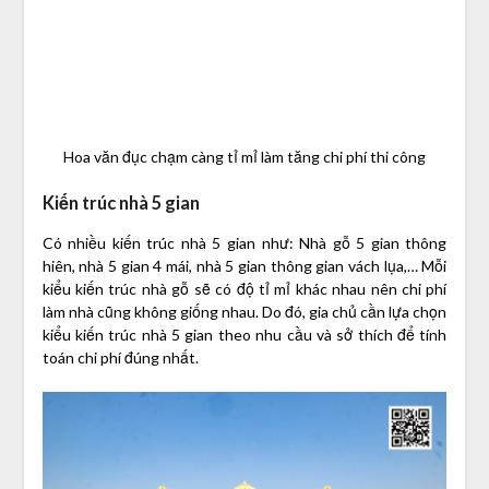
Hoa văn đục chạm càng tỉ mỉ làm tăng chi phí thi công
Kiến trúc nhà 5 gian
Có nhiều kiến trúc nhà 5 gian như: Nhà gỗ 5 gian thông
hiên, nhà 5 gian 4 mái, nhà 5 gian thông gian vách lụa,… Mỗi
kiểu kiến trúc nhà gỗ sẽ có độ tỉ mỉ khác nhau nên chi phí
làm nhà cũng không giống nhau. Do đó, gia chủ cần lựa chọn
kiểu kiến trúc nhà 5 gian theo nhu cầu và sở thích để tính
toán chi phí đúng nhất.