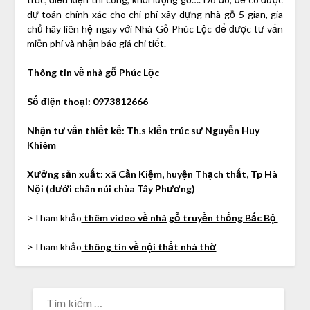
dự toán chính xác cho chi phí xây dựng nhà gỗ 5 gian, gia
chủ hãy liên hệ ngay với Nhà Gỗ Phúc Lộc để được tư vấn
miễn phí và nhận báo giá chi tiết.
Thông tin về nhà gỗ Phúc Lộc
Số điện thoại: 0973812666
Nhận tư vấn thiết kế: Th.s kiến trúc sư Nguyễn Huy
Khiêm
Xưởng sản xuất: xã Cần Kiệm, huyện Thạch thất, Tp Hà
Nội (dưới chân núi chùa Tây Phương)
>Tham khảo
thêm video về nhà gỗ truyền thống Bắc Bộ
>Tham khảo
thông tin về nội thất nhà thờ
TÌM
KIẾM