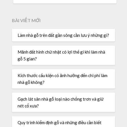
CHO:
BÀI VIẾT MỚI
Làm nhà gỗ trên đất gần sông cần lưu ý những gì?
Mảnh đất hình chữ nhật có lợi thế gì khi làm nhà
gỗ 5 gian?
Kích thước cấu kiện có ảnh hưởng đến chi phí làm
nhà gỗ không?
Gạch lát sân nhà gỗ loại nào chống trơn và giữ
nét cổ xưa?
Quy trình kiểm định gỗ và những điều cần biết