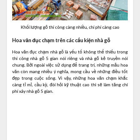
Khối lượng gỗ thi công càng nhiều, chi phí càng cao
Hoa văn đục chạm trên các cấu kiện nhà gỗ
Hoa văn đục chạm nhà gỗ là yếu tố không thể thiếu trong
thi công nhà gỗ 5 gian nói riêng và nhà gỗ kẻ truyền nói
chung. Bởi ngoài việc sử dụng để trang trí, những mẫu hoa
văn còn mang nhiều ý nghĩa, mong cầu về những điều tốt
đẹp trong cuộc sống. Vì vậy, những hoa văn chạm khắc
càng tỉ mỉ, cầu kỳ, đòi hỏi kỹ thuật cao thì sẽ làm tăng chi
phí xây nhà gỗ 5 gian.