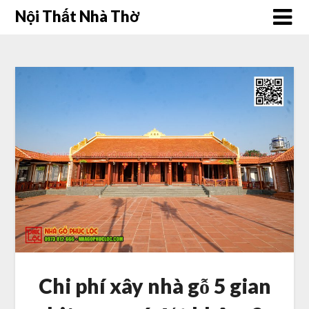
Skip
Nội Thất Nhà Thờ
to
content
Chi phí xây nhà gỗ 5 gian