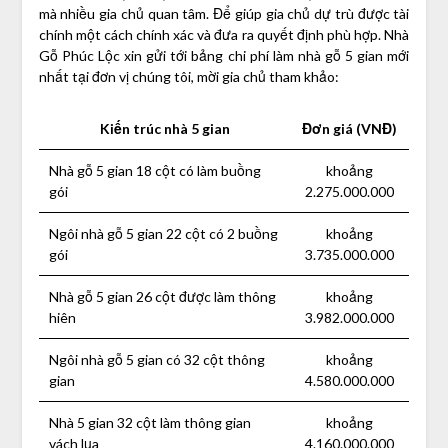
mà nhiều gia chủ quan tâm. Để giúp gia chủ dự trù được tài
chính một cách chính xác và đưa ra quyết định phù hợp. Nhà
Gỗ Phúc Lộc xin gửi tới bảng chi phí làm nhà gỗ 5 gian mới
nhất tại đơn vị chúng tôi, mời gia chủ tham khảo:
Kiến trúc nhà 5 gian
Đơn giá (VNĐ)
Nhà gỗ 5 gian 18 cột có làm buồng
khoảng
gói
2.275.000.000
Ngôi nhà gỗ 5 gian 22 cột có 2 buồng
khoảng
gói
3.735.000.000
Nhà gỗ 5 gian 26 cột được làm thông
khoảng
hiên
3.982.000.000
Ngôi nhà gỗ 5 gian có 32 cột thông
khoảng
gian
4.580.000.000
Nhà 5 gian 32 cột làm thông gian
khoảng
vách lụa
4.160.000.000