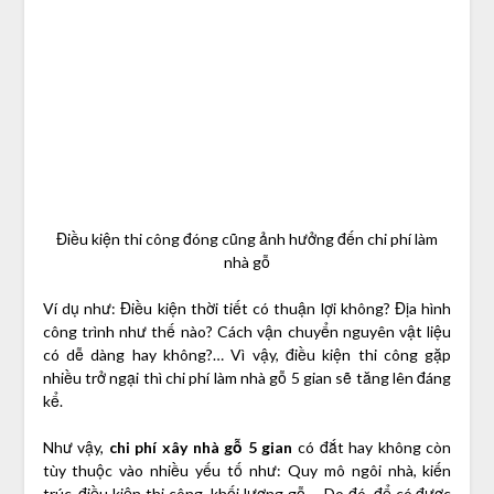
Điều kiện thi công đóng cũng ảnh hưởng đến chi phí làm
nhà gỗ
Ví dụ như: Điều kiện thời tiết có thuận lợi không? Địa hình
công trình như thế nào? Cách vận chuyển nguyên vật liệu
có dễ dàng hay không?… Vì vậy, điều kiện thi công gặp
nhiều trở ngại thì chi phí làm nhà gỗ 5 gian sẽ tăng lên đáng
kể.
Như vậy,
chi phí xây nhà gỗ 5 gian
có đắt hay không còn
tùy thuộc vào nhiều yếu tố như: Quy mô ngôi nhà, kiến
trúc, điều kiện thi công, khối lượng gỗ…. Do đó, để có được