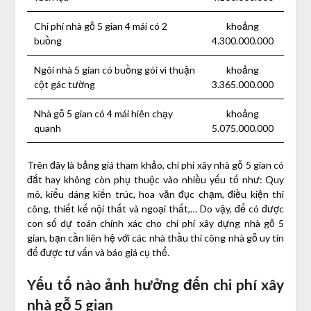
Chi phí nhà gỗ 5 gian 4 mái có 2
khoảng
buồng
4.300.000.000
Ngôi nhà 5 gian có buồng gói vì thuận
khoảng
cột gác tường
3.365.000.000
Nhà gỗ 5 gian có 4 mái hiên chạy
khoảng
quanh
5.075.000.000
Trên đây là bảng giá tham khảo, chi phí xây nhà gỗ 5 gian có
đắt hay không còn phụ thuộc vào nhiều yếu tố như: Quy
mô, kiểu dáng kiến trúc, hoa văn đục chạm, điều kiện thi
công, thiết kế nội thất và ngoại thất,… Do vậy, để có được
con số dự toán chính xác cho chi phí xây dựng nhà gỗ 5
gian, bạn cần liên hệ với các nhà thầu thi công nhà gỗ uy tín
để được tư vấn và báo giá cụ thể.
Yếu tố nào ảnh hưởng đến chi phí xây
nhà gỗ 5 gian