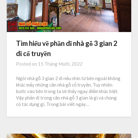
Tìm hiểu về phần dĩ nhà gỗ 3 gian 2
dĩ cổ truyền
Posted on
15 Tháng Mười, 2022
Ngôi nhà gỗ 3 gian 2 dĩ nếu nhìn từ bên ngoài không
khác mấy những căn nhà gỗ cổ truyền. Tuy nhiên
bước vào bên trong ta sẽ thấy ngay điểm khác biệt.
Vậy phần dĩ trong căn nhà gỗ 3 gian là gì và chúng
có tác dụng gì. Trong bài viết ngày…