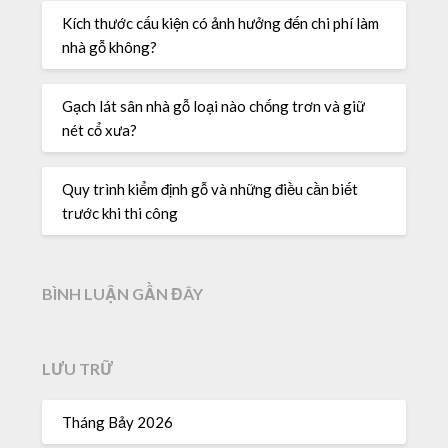
Kích thước cấu kiện có ảnh hưởng đến chi phí làm
nhà gỗ không?
Gạch lát sân nhà gỗ loại nào chống trơn và giữ
nét cổ xưa?
Quy trình kiểm định gỗ và những điều cần biết
trước khi thi công
BÌNH LUẬN GẦN ĐÂY
LƯU TRỮ
Tháng Bảy 2026