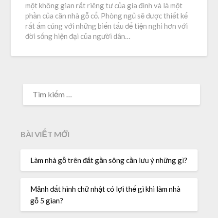
một không gian rất riêng tư của gia đình và là một
phần của căn nhà gỗ cổ. Phòng ngủ sẽ được thiết kế
rất ấm cúng với những biến tấu để tiện nghi hơn với
đời sống hiện đại của người dân…
TÌM
KIẾM
CHO:
BÀI VIẾT MỚI
Làm nhà gỗ trên đất gần sông cần lưu ý những gì?
Mảnh đất hình chữ nhật có lợi thế gì khi làm nhà
gỗ 5 gian?