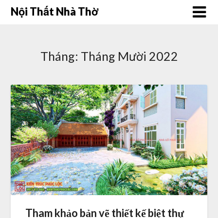
Skip
Nội Thất Nhà Thờ
to
content
Tháng:
Tháng Mười 2022
Tham khảo bản vẽ thiết kế biệt thự