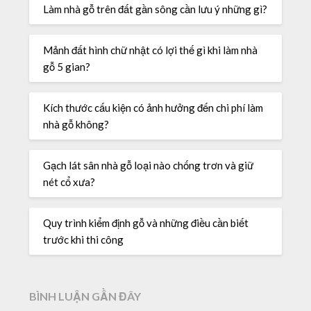
Làm nhà gỗ trên đất gần sông cần lưu ý những gì?
Mảnh đất hình chữ nhật có lợi thế gì khi làm nhà
gỗ 5 gian?
Kích thước cấu kiện có ảnh hưởng đến chi phí làm
nhà gỗ không?
Gạch lát sân nhà gỗ loại nào chống trơn và giữ
nét cổ xưa?
Quy trình kiểm định gỗ và những điều cần biết
trước khi thi công
BÌNH LUẬN GẦN ĐÂY