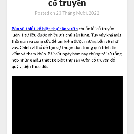
cổ truyền
Posted on
23 Tháng Mười, 2022
Bản vẽ thiết kế biệt thự sân vườn
chuẩn lối cổ truyền
luôn là tư liệu được nhiều gia chủ săn lùng. Tuy vậy khá mất
thời gian và công sức để tìm kiếm được những bản vẽ như
vậy. Chính vì thể để tạo sự thuận tiện trong quá trình tìm
kiếm và tham khảo. Bài viết ngày hôm nay chúng tôi sẽ tổng
hợp những mẫu thiết kế biệt thự sân vườn cổ truyền để
quý vị tiện theo dõi.