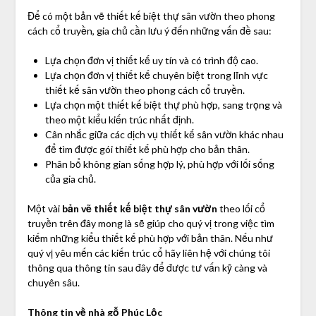
Để có một bản vẽ thiết kế biệt thự sân vườn theo phong
cách cổ truyền, gia chủ cần lưu ý đến những vấn đề sau:
Lựa chọn đơn vị thiết kế uy tín và có trình độ cao.
Lựa chọn đơn vị thiết kế chuyên biệt trong lĩnh vực
thiết kế sân vườn theo phong cách cổ truyền.
Lựa chọn một thiết kế biệt thự phù hợp, sang trọng và
theo một kiểu kiến trúc nhất định.
Cân nhắc giữa các dịch vụ thiết kế sân vườn khác nhau
để tìm được gói thiết kế phù hợp cho bản thân.
Phân bổ không gian sống hợp lý, phù hợp với lối sống
của gia chủ.
Một vài
bản vẽ thiết kế biệt thự sân vườn
theo lối cổ
truyền trên đây mong là sẽ giúp cho quý vị trong việc tìm
kiếm những kiểu thiết kế phù hợp với bản thân. Nếu như
quý vị yêu mến các kiến trúc cổ hãy liên hệ với chúng tôi
thông qua thông tin sau đây để được tư vấn kỹ càng và
chuyên sâu.
Thông tin về nhà gỗ Phúc Lộc