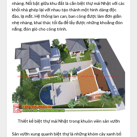
nhàng. Nổi bật giữa khu đất là căn biệt thự mái Nhật với các
khối nhà ghép lại với nhau tạo thành một hình dáng độc
đáo, lạ mắt. Hệ thống lan can, ban công được làm đơn giản
nhẹ nhàng, khai thác tối đa để lấy được những khoảng đón
nắng, đón gió cho công trình.
Thiết kế biệt thự mái Nhật trong khuôn viên sân vườn
Sân vườn xung quanh biệt thự là những khóm cây xanh bố