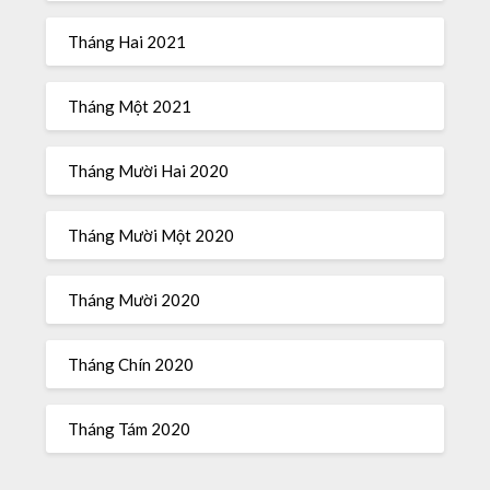
Tháng Hai 2021
Tháng Một 2021
Tháng Mười Hai 2020
Tháng Mười Một 2020
Tháng Mười 2020
Tháng Chín 2020
Tháng Tám 2020