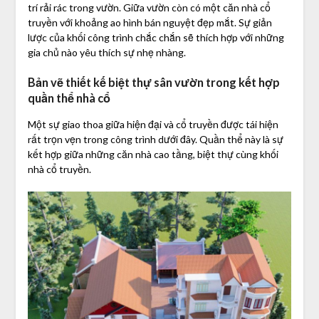
trí rải rác trong vườn. Giữa vườn còn có một căn nhà cổ
truyền với khoảng ao hình bán nguyệt đẹp mắt. Sự giản
lược của khối công trình chắc chắn sẽ thích hợp với những
gia chủ nào yêu thích sự nhẹ nhàng.
Bản vẽ thiết kế biệt thự sân vườn trong kết hợp
quần thể nhà cổ
Một sự giao thoa giữa hiện đại và cổ truyền được tái hiện
rất trọn vẹn trong công trình dưới đây. Quần thể này là sự
kết hợp giữa những căn nhà cao tầng, biệt thự cùng khối
nhà cổ truyền.