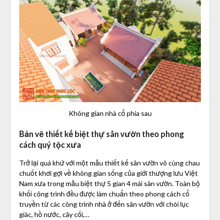
Không gian nhà cổ phía sau
Bản vẽ thiết kế biệt thự sân vườn theo phong
cách quý tộc xưa
Trở lại quá khứ với một mẫu thiết kế sân vườn vô cùng chau
chuốt khơi gợi về không gian sống của giới thượng lưu Việt
Nam xưa trong mẫu biệt thự 5 gian 4 mái sân vườn. Toàn bộ
khối công trình đều được làm chuẩn theo phong cách cổ
truyền từ các công trình nhà ở đến sân vườn với chòi lục
giác, hồ nước, cây cối,…