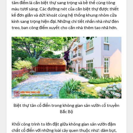
tâm điểm là căn biệt thự sang trọng và bề thế cùng tông
màu tươi sáng. Các đường nét của căn biệt thự được thiết
kế đơn giản và dứt khoát cùng hệ thống khung nhôm cửa
kính sang trọng hiện đại. Những chi tiết nhấn nhà như đèn
treo, ban công điểm xuyết cho căn nhà thêm tao nhã hơn.
Biệt thự tân cổ điển trong không gian sân vườn cổ truyền
Bắc Bộ
Khối công trình to lớn đặt giữa không gian sân vườn đậm
chất cổ điển với những loài cây quen thuộc như: dâm bụt,