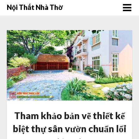
Skip
Nội Thất Nhà Thờ
to
content
Tham khảo bản vẽ thiết kế
biệt thự sân vườn chuẩn lối