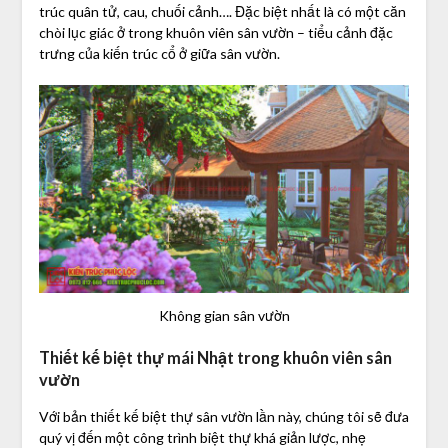
trúc quân tử, cau, chuối cảnh…. Đặc biệt nhất là có một căn
chòi lục giác ở trong khuôn viên sân vườn – tiểu cảnh đặc
trưng của kiến trúc cổ ở giữa sân vườn.
Không gian sân vườn
Thiết kế biệt thự mái Nhật trong khuôn viên sân
vườn
Với bản thiết kế biệt thự sân vườn lần này, chúng tôi sẽ đưa
quý vị đến một công trình biệt thự khá giản lược, nhẹ