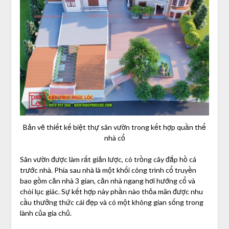
Bản vẽ thiết kế biệt thự sân vườn trong kết hợp quần thể
nhà cổ
Sân vườn được làm rất giản lược, có trồng cây đắp hồ cá
trước nhà. Phía sau nhà là một khối công trình cổ truyền
bao gồm căn nhà 3 gian, căn nhà ngang hơi hướng cổ và
chòi lục giác. Sự kết hợp này phần nào thỏa mãn được nhu
cầu thưởng thức cái đẹp và có một không gian sống trong
lành của gia chủ.