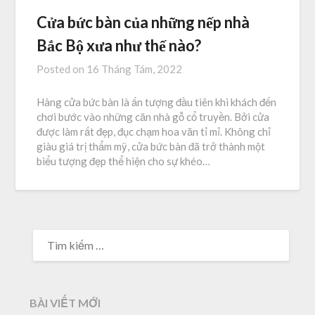
Cửa bức bàn của những nếp nhà
Bắc Bộ xưa như thế nào?
Posted on
16 Tháng Tám, 2022
Hàng cửa bức bàn là ấn tượng đầu tiên khi khách đến
chơi bước vào những căn nhà gỗ cổ truyền. Bởi cửa
được làm rất đẹp, đục chạm hoa văn tỉ mỉ. Không chỉ
giàu giá trị thẩm mỹ, cửa bức bàn đã trở thành một
biểu tượng đẹp thể hiện cho sự khéo…
TÌM
KIẾM
CHO:
BÀI VIẾT MỚI