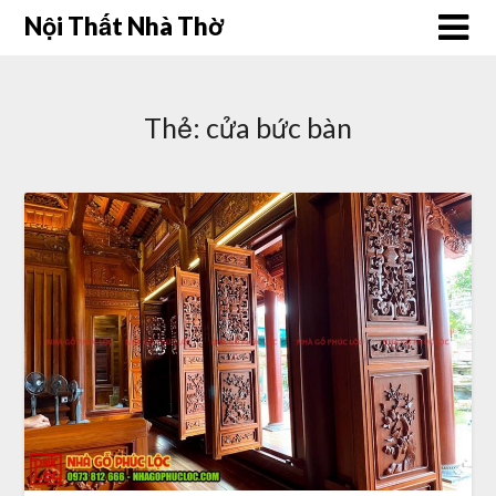
Skip
Nội Thất Nhà Thờ
to
content
Thẻ:
cửa bức bàn