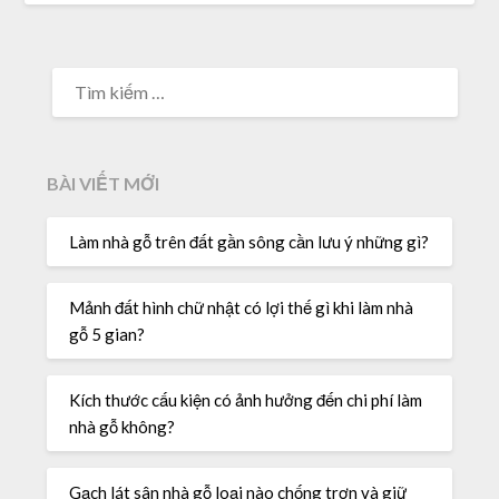
TÌM
KIẾM
CHO:
BÀI VIẾT MỚI
Làm nhà gỗ trên đất gần sông cần lưu ý những gì?
Mảnh đất hình chữ nhật có lợi thế gì khi làm nhà
gỗ 5 gian?
Kích thước cấu kiện có ảnh hưởng đến chi phí làm
nhà gỗ không?
Gạch lát sân nhà gỗ loại nào chống trơn và giữ