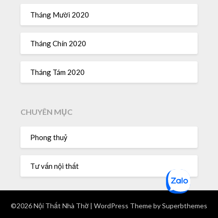
Tháng Mười 2020
Tháng Chín 2020
Tháng Tám 2020
CHUYÊN MỤC
Phong thuỷ
Tư vấn nội thất
©2026 Nội Thất Nhà Thờ
| WordPress Theme by
Superbthemes