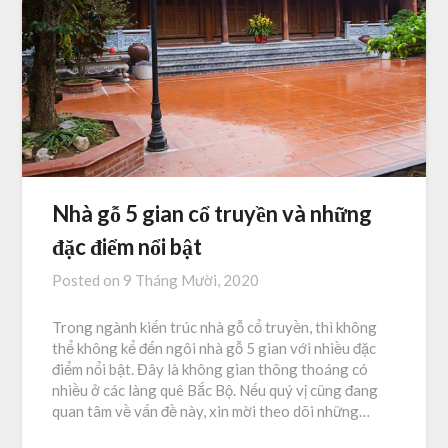
Nhà gỗ 5 gian cổ truyền và những
đặc điểm nổi bật
Posted on
9 Tháng Mười, 2020
Trong ngành kiến trúc nhà gỗ cổ truyền, thì không
thể không kể đến ngôi nhà gỗ 5 gian với nhiều đặc
điểm nổi bật. Đây là không gian thông thoáng có
nhiều ở các làng quê Bắc Bộ. Nếu quý vị cũng đang
quan tâm về vấn đề này, xin mời theo dõi những…