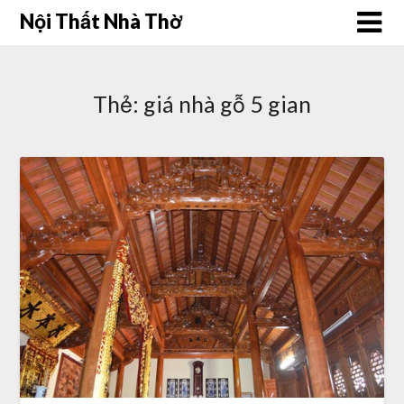
Skip
Nội Thất Nhà Thờ
to
content
Thẻ:
giá nhà gỗ 5 gian