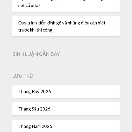
nét cổ xưa?
Quy trình kiểm định gỗ và những điều cần biết
trước khi thi công
BÌNH LUẬN GẦN ĐÂY
LƯU TRỮ
Tháng Bảy 2026
Tháng Sáu 2026
Tháng Năm 2026