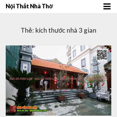
Skip
Nội Thất Nhà Thờ
to
content
Thẻ:
kích thước nhà 3 gian