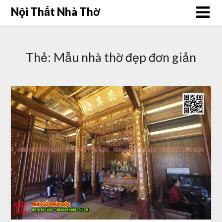
Skip
Nội Thất Nhà Thờ
to
content
Thẻ:
Mẫu nhà thờ đẹp đơn giản