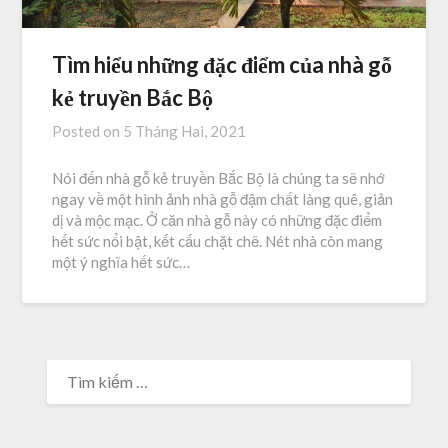
Tìm hiểu những đặc điểm của nhà gỗ
kẻ truyền Bắc Bộ
Posted on
5 Tháng Hai, 2021
Nói đến nhà gỗ kẻ truyền Bắc Bộ là chúng ta sẽ nhớ
ngay về một hình ảnh nhà gỗ đậm chất làng quê, giản
dị và mộc mạc. Ở căn nhà gỗ này có những đặc điểm
hết sức nổi bật, kết cấu chặt chẽ. Nét nhà còn mang
một ý nghĩa hết sức…
TÌM
KIẾM
CHO: