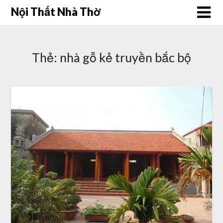
Skip
Nội Thất Nhà Thờ
to
content
Thẻ:
nhà gỗ kẻ truyền bắc bộ