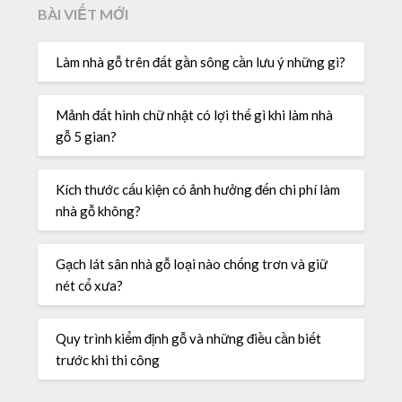
BÀI VIẾT MỚI
Làm nhà gỗ trên đất gần sông cần lưu ý những gì?
Mảnh đất hình chữ nhật có lợi thế gì khi làm nhà
gỗ 5 gian?
Kích thước cấu kiện có ảnh hưởng đến chi phí làm
nhà gỗ không?
Gạch lát sân nhà gỗ loại nào chống trơn và giữ
nét cổ xưa?
Quy trình kiểm định gỗ và những điều cần biết
trước khi thi công