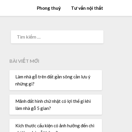
Phong thuỷ
Tư vấn nội thất
TÌM
KIẾM
CHO:
BÀI VIẾT MỚI
Làm nhà gỗ trên đất gần sông cần lưu ý
những gì?
Mảnh đất hình chữ nhật có lợi thế gì khi
làm nhà gỗ 5 gian?
Kích thước cấu kiện có ảnh hưởng đến chi