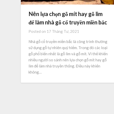
Nên lựa chọn gỗ mít hay gỗ lim
để làm nhà gỗ cổ truyền miền bắc
Posted on
17 Tháng Tư, 2021
Nhà gỗ cổ truyền miền bắc là công trình thường
sử dụng gỗ tự nhiên quý hiếm. Trong đó các loại
gỗ phổ biến nhất là gỗ lim và gỗ mít. Vì thế khiến
nhiều người so sánh nên lựa chọn gỗ mít hay gỗ
lim để làm nhà truyền thống. Điều này khiến
không…