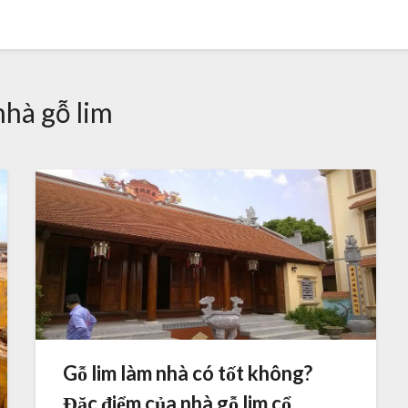
nhà gỗ lim
Gỗ lim làm nhà có tốt không?
Đặc điểm của nhà gỗ lim cổ