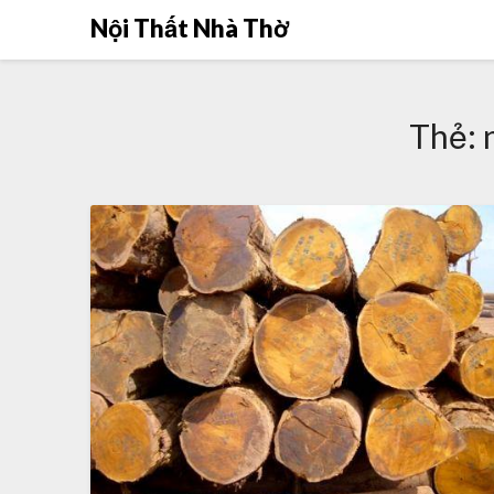
Skip
Nội Thất Nhà Thờ
to
content
Thẻ: