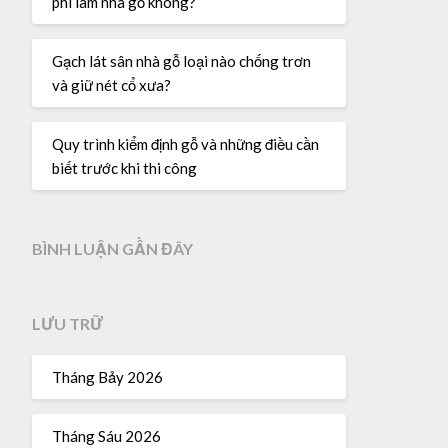
phí làm nhà gỗ không?
Gạch lát sân nhà gỗ loại nào chống trơn
và giữ nét cổ xưa?
Quy trình kiểm định gỗ và những điều cần
biết trước khi thi công
BÌNH LUẬN GẦN ĐÂY
LƯU TRỮ
Tháng Bảy 2026
Tháng Sáu 2026