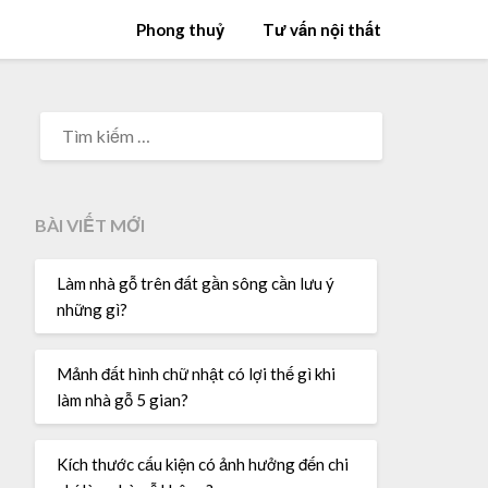
Phong thuỷ
Tư vấn nội thất
TÌM
KIẾM
CHO:
BÀI VIẾT MỚI
Làm nhà gỗ trên đất gần sông cần lưu ý
những gì?
Mảnh đất hình chữ nhật có lợi thế gì khi
làm nhà gỗ 5 gian?
Kích thước cấu kiện có ảnh hưởng đến chi