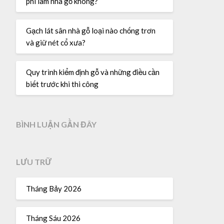
phí làm nhà gỗ không?
Gạch lát sân nhà gỗ loại nào chống trơn
và giữ nét cổ xưa?
Quy trình kiểm định gỗ và những điều cần
biết trước khi thi công
BÌNH LUẬN GẦN ĐÂY
LƯU TRỮ
Tháng Bảy 2026
Tháng Sáu 2026