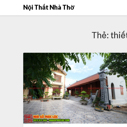
Skip
Nội Thất Nhà Thờ
to
content
Thẻ:
thiế