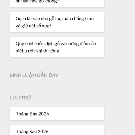
phí làm nhà gỗ không?
Gạch lát sân nhà gỗ loại nào chống trơn
và giữ nét cổ xưa?
Quy trình kiểm định gỗ và những điều cần
biết trước khi thi công
BÌNH LUẬN GẦN ĐÂY
LƯU TRỮ
Tháng Bảy 2026
Tháng Sáu 2026