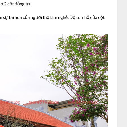
ó 2 cột đồng trụ
n sự tài hoa của người thợ làm nghề. Độ to, nhỏ của cột