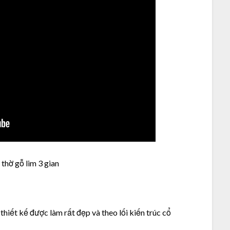
thờ gỗ lim 3 gian
 thiết kế được làm rất đẹp và theo lối kiến trúc cổ