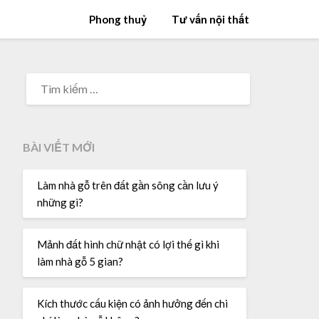
Phong thuỷ
Tư vấn nội thất
TÌM
KIẾM
CHO:
BÀI VIẾT MỚI
Làm nhà gỗ trên đất gần sông cần lưu ý
những gì?
Mảnh đất hình chữ nhật có lợi thế gì khi
làm nhà gỗ 5 gian?
Kích thước cấu kiện có ảnh hưởng đến chi