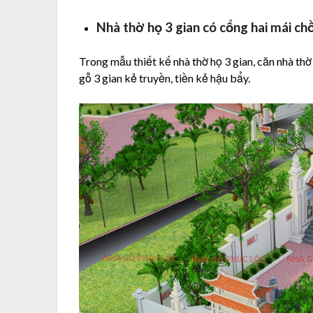
Nhà thờ họ 3 gian có cổng hai mái c
Trong mẫu thiết kế nhà thờ họ 3 gian, căn nhà thờ 
gỗ 3 gian kẻ truyền, tiền kẻ hậu bẩy.