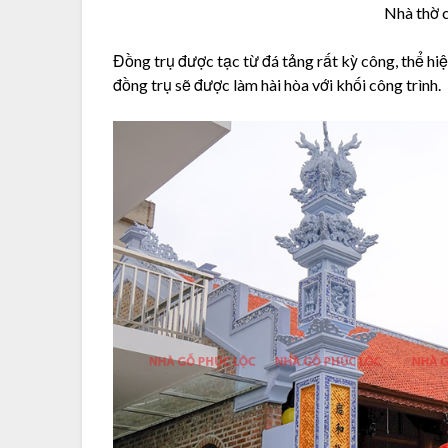
Nhà thờ c
Đồng trụ được tạc từ đá tảng rất kỳ công, thể hiệ
đồng trụ sẽ được làm hài hòa với khối công trình.