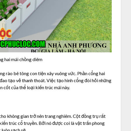
ng hai mái chồng diêm
ng rào bê tông con tiện xây vuông vức. Phần cổng hai
ao tạo vẻ thanh thoát. Việc tạo hình cổng đòi hỏi những
 cốt của thể loại kiến trúc mái này.
cho không gian trở nên trang nghiêm. Cột đồng trụ rất
 kiến trúc cổ truyền. Bởi nó được coi là vật trấn phong
 luôn sạch sẽ.