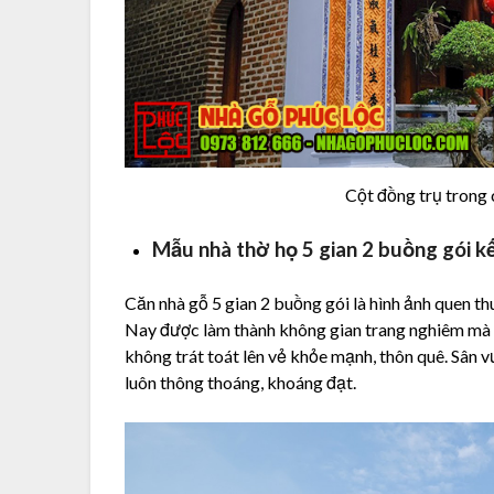
Cột đồng trụ trong 
Mẫu nhà thờ họ 5 gian 2 buồng gói k
Căn nhà gỗ 5 gian 2 buồng gói là hình ảnh quen 
Nay được làm thành không gian trang nghiêm mà 
không trát toát lên vẻ khỏe mạnh, thôn quê. Sân 
luôn thông thoáng, khoáng đạt.