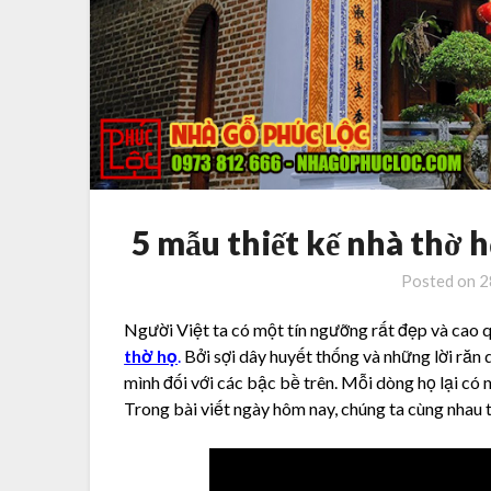
5 mẫu thiết kế nhà thờ 
Posted on
2
Người Việt ta có một tín ngưỡng rất đẹp và cao q
thờ họ
.
Bởi sợi dây huyết thống và những lời răn
mình đối với các bậc bề trên. Mỗi dòng họ lại có
Trong bài viết ngày hôm nay, chúng ta cùng nhau 