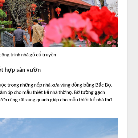
công trình nhà gỗ cổ truyền
ết hợp sân vườn
thuộc trong những nếp nhà xưa vùng đồng bằng Bắc Bộ.
ấm áp cho mẫu thiết kế nhà thờ họ. Bờ tường gạch
vườn rộng rãi xung quanh giúp cho mẫu thiết kế nhà thờ