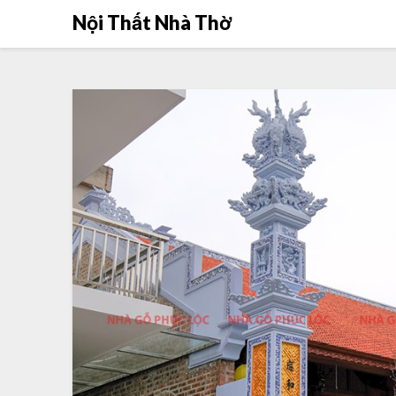
Skip
Nội Thất Nhà Thờ
to
content