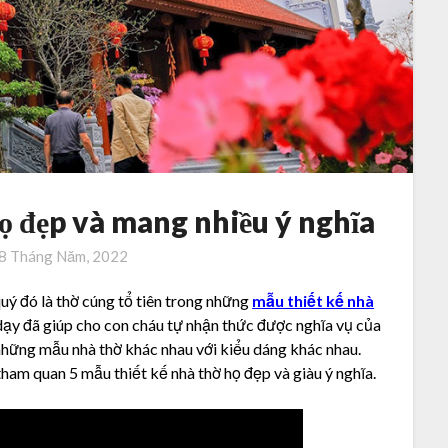
họ đẹp và mang nhiều ý nghĩa
8 Tháng Năm, 2022
uý đó là thờ cúng tổ tiên trong những
mẫu thiết kế nhà
 dạy đã giúp cho con cháu tự nhận thức được nghĩa vụ của
 những mẫu nhà thờ khác nhau với kiểu dáng khác nhau.
tham quan 5 mẫu thiết kế nhà thờ họ đẹp và giàu ý nghĩa.