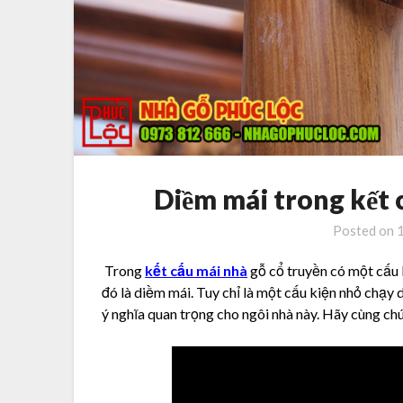
Diềm mái trong kết 
Posted on
Trong
kết cấu mái nhà
gỗ cổ truyền có một cấu k
đó là diềm mái. Tuy chỉ là một cấu kiện nhỏ chạy 
ý nghĩa quan trọng cho ngôi nhà này. Hãy cùng chú