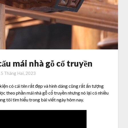
cấu mái nhà gỗ cổ truyền
15 Tháng Hai, 2023
iện có cái tên rất đẹp và hình dáng cũng rất ấn tượng
dọc theo phần mái nhà gỗ cổ truyền nhưng nó lại có nhiều
ng tôi tìm hiểu trong bài viết ngày hôm nay.