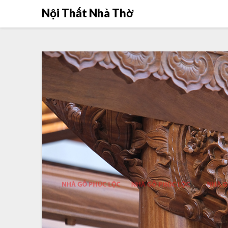
Skip
Nội Thất Nhà Thờ
to
content