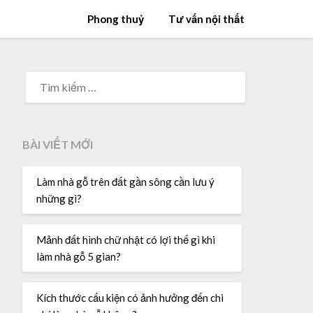
Phong thuỷ
Tư vấn nội thất
TÌM
KIẾM
CHO:
BÀI VIẾT MỚI
Làm nhà gỗ trên đất gần sông cần lưu ý
những gì?
Mảnh đất hình chữ nhật có lợi thế gì khi
làm nhà gỗ 5 gian?
Kích thước cấu kiện có ảnh hưởng đến chi