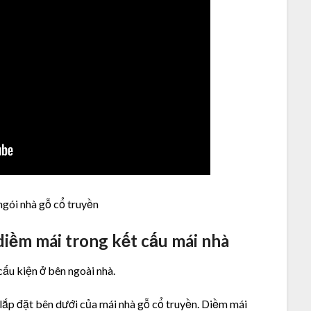
ngói nhà gỗ cổ truyền
 diềm mái trong kết cấu mái nhà
cấu kiện ở bên ngoài nhà.
 lắp đặt bên dưới của mái nhà gỗ cổ truyền. Diềm mái