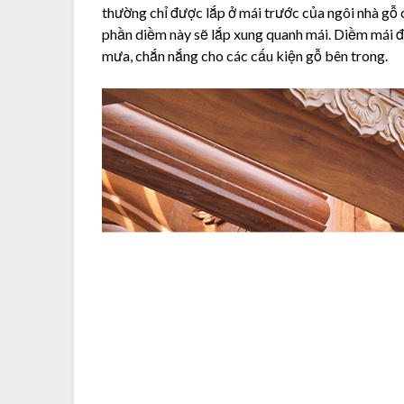
thường chỉ được lắp ở mái trước của ngôi nhà gỗ 
phần diềm này sẽ lắp xung quanh mái. Diềm mái đ
mưa, chắn nắng cho các cấu kiện gỗ bên trong.