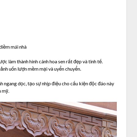
diềm mái nhà
ợc làm thành hình cánh hoa sen rất đẹp và tinh tế.
 ảnh uốn lượn mềm mại và uyển chuyển.
h ngang dọc, tạo sự nhịp điệu cho cấu kiện độc đáo này
m mỹ.