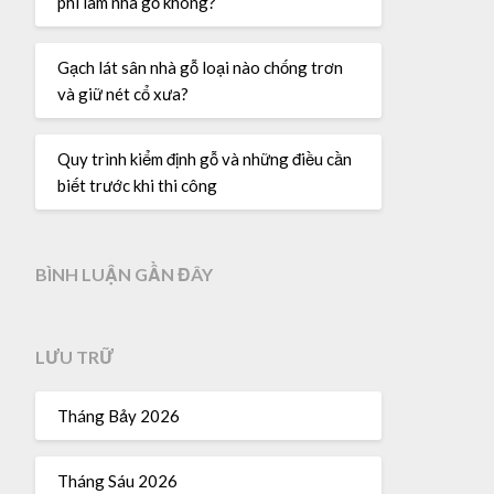
phí làm nhà gỗ không?
Gạch lát sân nhà gỗ loại nào chống trơn
và giữ nét cổ xưa?
Quy trình kiểm định gỗ và những điều cần
biết trước khi thi công
BÌNH LUẬN GẦN ĐÂY
LƯU TRỮ
Tháng Bảy 2026
Tháng Sáu 2026