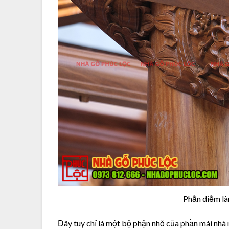
Phần diềm là
Đây tuy chỉ là một bộ phận nhỏ của phần mái nhà 