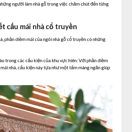
a những người làm nhà gỗ trong việc chăm chút đến từng
ết cấu mái nhà cổ truyền
nhà, phần diềm mái của ngôi nhà gỗ cổ truyền có những
o trong các cấu kiện của khu vực hiên: Với phần diềm
 mái nhà, cấu kiện này tựa như một tấm màng ngăn giúp