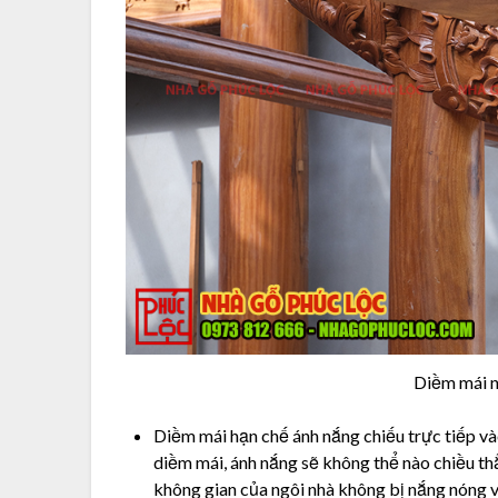
Diềm mái 
Diềm mái hạn chế ánh nắng chiếu trực tiếp vào
diềm mái, ánh nắng sẽ không thể nào chiều th
không gian của ngôi nhà không bị nắng nóng v