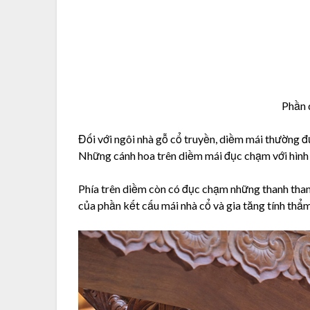
Phần 
Đối với ngôi nhà gỗ cổ truyền, diềm mái thường đư
Những cánh hoa trên diềm mái đục chạm với hình
Phía trên diềm còn có đục chạm những thanh than
của phần kết cấu mái nhà cổ và gia tăng tính thẩ