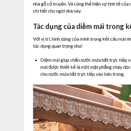
nhà gỗ cổ truyền. Và cũng thể hiện sự tinh tế củ
chi tiết cho ngôi nhà này.
Tác dụng của diềm mái trong k
Với vị trí, hình dáng của mình trong kết cấu mái 
tác dụng quan trọng như:
Diệm mái giúp chắn nước mưa hắt trực tiếp và
mái được thiết kế là một mặt phẳng chạy dọc
cho nước mưa hắt trực tiếp vào bên trong.