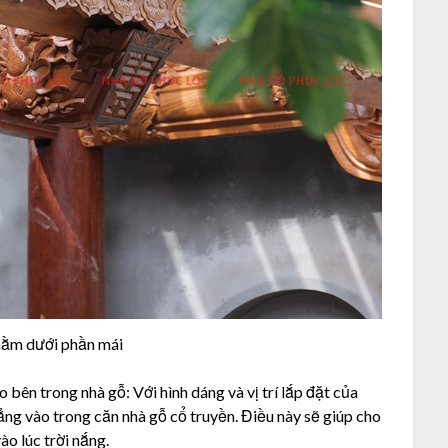
nằm dưới phần mái
 bên trong nhà gỗ: Với hình dáng và vị trí lắp đặt của
ẳng vào trong căn nhà gỗ cổ truyền. Điều này sẽ giúp cho
ào lúc trời nắng.