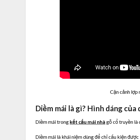
Cận cảnh lợp 
Diềm mái là gì? Hình dáng của
Diềm mái trong
kết cấu mái nhà
gỗ cổ truyền là 
Diềm mái là khái niệm dùng để chỉ cấu kiện được