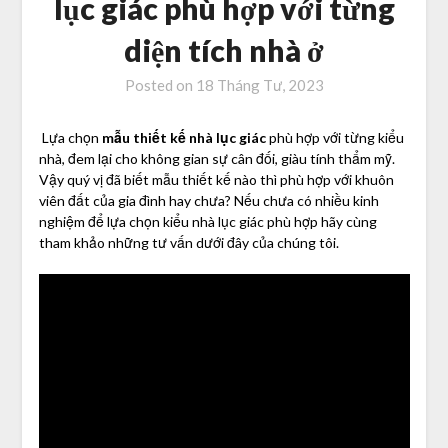
lục giác phù hợp với từng
diện tích nhà ở
Posted on
18 Tháng Tư, 2023
Lựa chọn
mẫu thiết kế nhà lục giác
phù hợp với từng kiểu
nhà, đem lại cho không gian sự cân đối, giàu tính thẩm mỹ.
Vậy quý vị đã biết mẫu thiết kế nào thì phù hợp với khuôn
viên đất của gia đình hay chưa? Nếu chưa có nhiều kinh
nghiệm để lựa chọn kiểu nhà lục giác phù hợp hãy cùng
tham khảo những tư vấn dưới đây của chúng tôi.