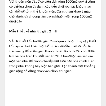
Với khuôn viên đất ở có diện tích rộng 1000m2 quý vị cũng
có thể lựa chọn đa dạng các kiểu chòi lục giác khác nhau
cân đối với tổng thể khuôn viên. Cùng tham khảo 2 mẫu
chòi được ưa chuộng làm trong khuôn viên rộng 1000m2
dưới đây.
Mẫu thiết kế nhà lục giác 2 mái
Vẫn là thiết kế chòi lục giác 2 mái quen thuộc. Tuy vậy thiết
kế này có chút khác biệt kiểu trên với đầu mái hơi uốn lên
trên mang đến cảm giác thanh thoát. Kích thước chòi được
làm hài hòa trên khu đất sân trước. Chòi được làm sát vào
một bên nhà, để tránh che lấy mặt tiền căn nhà chính. Bên
trong nhà, không bày biện bàn ghế. Tạo thành một khoảng
gian rộng để dừng chân vãn cảnh, thư giãn.