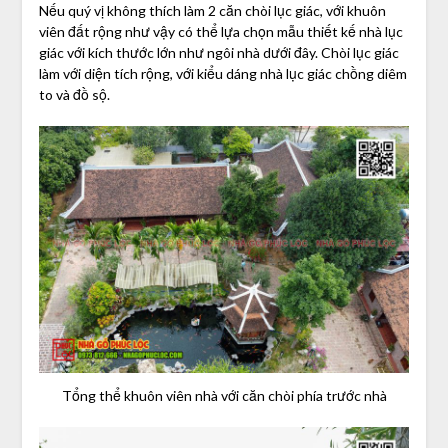
Nếu quý vị không thích làm 2 căn chòi lục giác, với khuôn
viên đất rộng như vậy có thể lựa chọn mẫu thiết kế nhà lục
giác với kích thước lớn như ngôi nhà dưới đây. Chòi lục giác
làm với diện tích rộng, với kiểu dáng nhà lục giác chồng diêm
to và đồ sộ.
Tổng thể khuôn viên nhà với căn chòi phía trước nhà