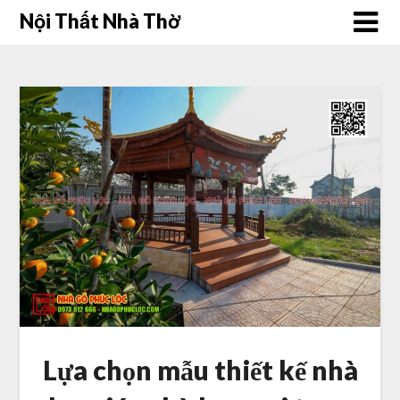
Skip
Nội Thất Nhà Thờ
to
content
Lựa chọn mẫu thiết kế nhà