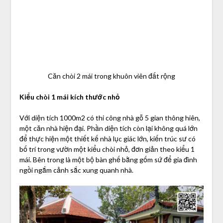
Căn chòi 2 mái trong khuôn viên đất rộng
Kiểu chòi 1 mái kích thước nhỏ
Với diện tích 1000m2 có thi công nhà gỗ 5 gian thông hiên,
một căn nhà hiện đại. Phần diện tích còn lại không quá lớn
để thực hiện một thiết kế nhà lục giác lớn, kiến trúc sư có
bố trí trong vườn một kiểu chòi nhỏ, đơn giản theo kiểu 1
mái. Bên trong là một bộ bàn ghế bằng gốm sứ để gia đình
ngồi ngắm cảnh sắc xung quanh nhà.