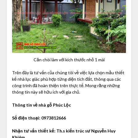
Căn chòi làm với kích thước nhỏ 1 mái
Trên đây là tư vấn của chúng tôi về việc lựa chọn mẫu thiết
kế nhà lục giác phù hợp từng diện tích đất, thông qua các
công trình đã hoàn thiện trên thực tế. Mong rằng những
thông tin này sẽ hữu ích với gia chủ.
Thông tin về nhà gỗ Phúc Lộc
Số điện thoại: 0973812666
Nhận tư vấn thiết kế: Th.s kiến trúc sư Nguyễn Huy
Khiêm