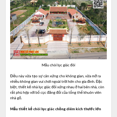
Mẫu chòi lục giác đôi
Điều này vừa tạo sự cân xứng cho không gian, vừa mở ra
nhiều không gian vui chơi ngoài trời hơn cho gia đình. Đặc
biệt, thiết kế nhà lục giác đối xứng nhau ở hai bên nhà, còn
rất phù hợp với bố cục đăng đối của tổng thể khuôn viên
nhà gỗ.
Mẫu thiết kế chòi lục giác chồng diêm kích thước lớn