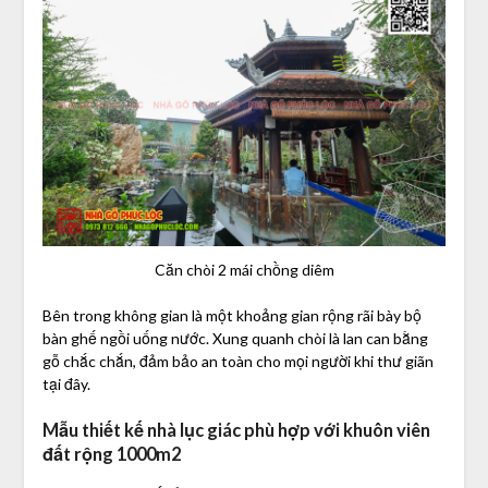
Căn chòi 2 mái chồng diêm
Bên trong không gian là một khoảng gian rộng rãi bày bộ
bàn ghế ngồi uống nước. Xung quanh chòi là lan can bằng
gỗ chắc chắn, đảm bảo an toàn cho mọi người khi thư giãn
tại đây.
Mẫu thiết kế nhà lục giác phù hợp với khuôn viên
đất rộng 1000m2