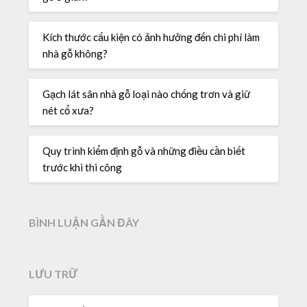
Kích thước cấu kiện có ảnh hưởng đến chi phí làm
nhà gỗ không?
Gạch lát sân nhà gỗ loại nào chống trơn và giữ
nét cổ xưa?
Quy trình kiểm định gỗ và những điều cần biết
trước khi thi công
BÌNH LUẬN GẦN ĐÂY
LƯU TRỮ