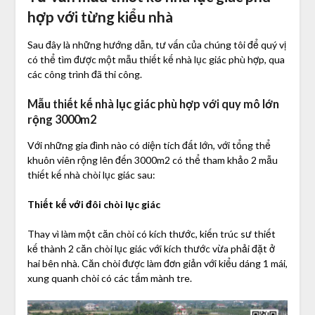
hợp với từng kiểu nhà
Sau đây là những hướng dẫn, tư vấn của chúng tôi để quý vị
có thể tìm được một mẫu thiết kế nhà lục giác phù hợp, qua
các công trình đã thi công.
Mẫu thiết kế nhà lục giác phù hợp với quy mô lớn
rộng 3000m2
Với những gia đình nào có diện tích đất lớn, với tổng thể
khuôn viên rộng lên đến 3000m2 có thể tham khảo 2 mẫu
thiết kế nhà chòi lục giác sau:
Thiết kế với đôi chòi lục giác
Thay vì làm một căn chòi có kích thước, kiến trúc sư thiết
kế thành 2 căn chòi lục giác với kích thước vừa phải đặt ở
hai bên nhà. Căn chòi được làm đơn giản với kiểu dáng 1 mái,
xung quanh chòi có các tấm mành tre.